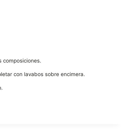
ras composiciones.
letar con lavabos sobre encimera.
o.